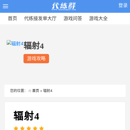
登录
首页
代练接发单大厅
游戏问答
游戏大全
辐射4
游戏攻略
您的位置：
首页
> 辐射4
辐射4