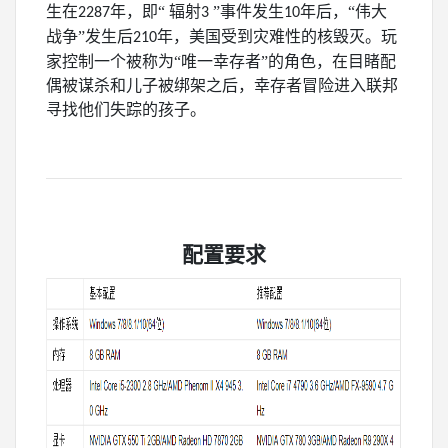
生在
年，即“ 辐射
”事件发生
年后，“伟大
2287
3
10
战争”发生后
年，美国受到灾难性的核毁灭。玩
210
家控制一个被称为“唯一幸存者”的角色，在目睹配
偶被谋杀和儿子被绑架之后，幸存者冒险进入联邦
寻找他们失踪的孩子。
配置要求