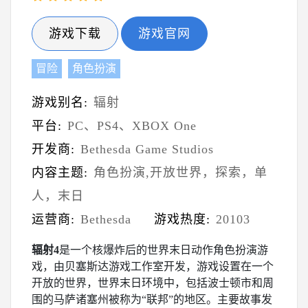
游戏下载
游戏官网
冒险
角色扮演
游戏别名:
辐射
平台:
PC、PS4、XBOX One
开发商:
Bethesda Game Studios
内容主题:
角色扮演,开放世界，探索，单
人，末日
运营商:
Bethesda
游戏热度:
20103
辐射4
是一个核爆炸后的世界末日动作角色扮演游
戏，由贝塞斯达游戏工作室开发，游戏设置在一个
开放的世界，世界末日环境中，包括波士顿市和周
围的马萨诸塞州被称为“联邦”的地区。主要故事发