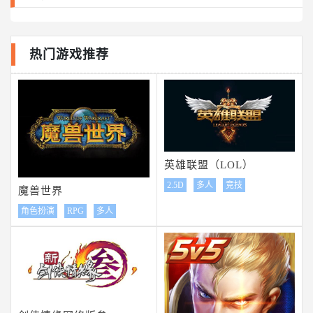
热门游戏推荐
英雄联盟（LOL）
2.5D
多人
竞技
魔兽世界
角色扮演
RPG
多人