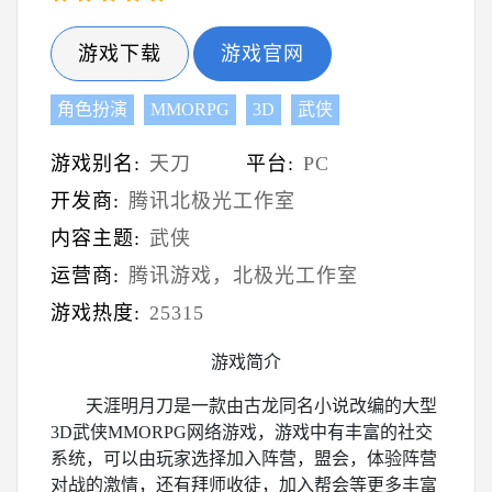
游戏下载
游戏官网
角色扮演
MMORPG
3D
武侠
游戏别名:
天刀
平台:
PC
开发商:
腾讯北极光工作室
内容主题:
武侠
运营商:
腾讯游戏，北极光工作室
游戏热度:
25315
游戏简介
天涯明月刀是一款由古龙同名小说改编的大型
3D武侠MMORPG网络游戏，游戏中有丰富的社交
系统，可以由玩家选择加入阵营，盟会，体验阵营
对战的激情，还有拜师收徒，加入帮会等更多丰富