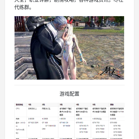
代练群。
游戏配置