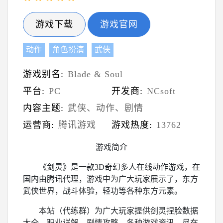
游戏下载
游戏官网
动作
角色扮演
武侠
游戏别名:
Blade & Soul
平台:
PC
开发商:
NCsoft
内容主题:
武侠、动作、剧情
运营商:
腾讯游戏
游戏热度:
13762
游戏简介
《剑灵》是一款3D奇幻多人在线动作游戏，在
国内由腾讯代理，游戏中为广大玩家展示了，东方
武侠世界，战斗体验，轻功等各种东方元素。
本站（代练群）为广大玩家提供剑灵捏脸数据
大全，职业详解，剧情攻略，各种游戏资讯，尽在