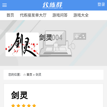
登录
首页
代练接发单大厅
游戏问答
游戏大全
剑灵
您的位置：
首页
> 剑灵
剑灵