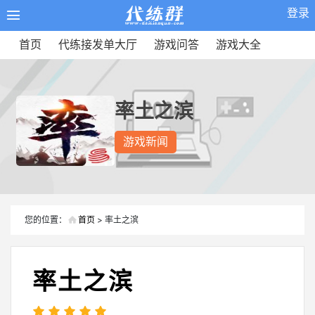
登录
首页
代练接发单大厅
游戏问答
游戏大全
率土之滨
游戏新闻
您的位置：
首页
> 率土之滨
率土之滨