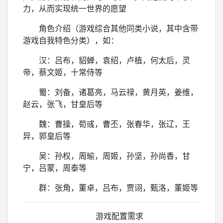
力，从而实现统一世界的愿望
角色介绍（游戏综合其他同类小说，其中含带
游戏自我特色分类），如：
汉：吕布，貂蝉，袁绍，卢植，何太后，灵
帝，蔡文姬，十常侍等
蜀：刘备，诸葛亮，马云禄，黄月英，姜维，
赵云，张飞，甘皇后等
魏：曹操，荀彧，曹丕，张春华，张辽，王
异，郭皇后等
吴：孙权，周瑜，周姬，孙坚，孙尚香，甘
宁，吕蒙，周泰等
群：张角，董卓，吕布，贾诩，甄洛，董姬等
游戏配置需求