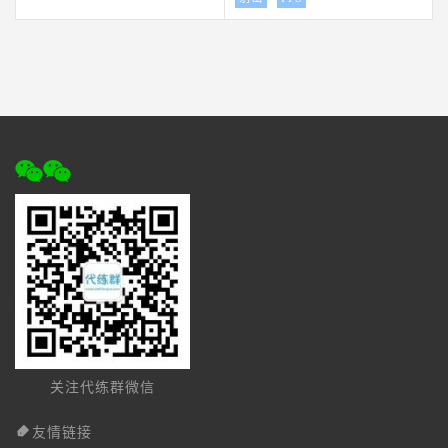
关注代练群微信
友情链接