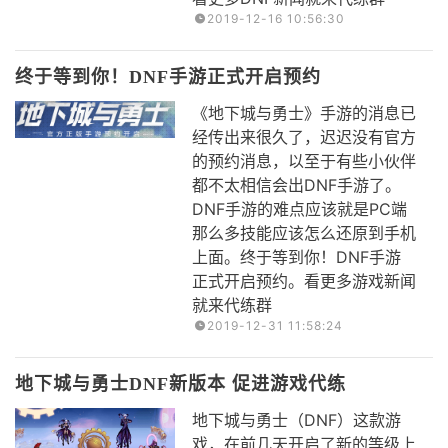
2019-12-16 10:56:30
终于等到你！DNF手游正式开启预约
《地下城与勇士》手游的消息已
经传出来很久了，迟迟没有官方
的预约消息，以至于有些小伙伴
都不太相信会出DNF手游了。
DNF手游的难点应该就是PC端
那么多技能应该怎么还原到手机
上面。终于等到你！DNF手游
正式开启预约。看更多游戏新闻
就来代练群
2019-12-31 11:58:24
地下城与勇士DNF新版本 促进游戏代练
​地下城与勇士（DNF）这款游
戏，在前几天开启了新的等级上