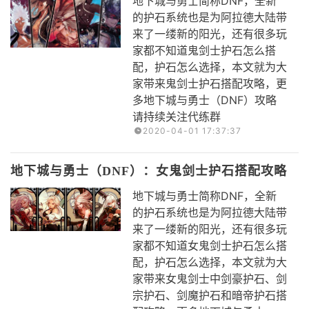
地下城与勇士简称DNF，全新
的护石系统也是为阿拉德大陆带
来了一缕新的阳光，还有很多玩
家都不知道鬼剑士护石怎么搭
配，护石怎么选择，本文就为大
家带来鬼剑士护石搭配攻略，更
多地下城与勇士（DNF）攻略
请持续关注代练群
2020-04-01 17:37:37
地下城与勇士（DNF）：女鬼剑士护石搭配攻略
地下城与勇士简称DNF，全新
的护石系统也是为阿拉德大陆带
来了一缕新的阳光，还有很多玩
家都不知道女鬼剑士护石怎么搭
配，护石怎么选择，本文就为大
家带来女鬼剑士中剑豪护石、剑
宗护石、剑魔护石和暗帝护石搭