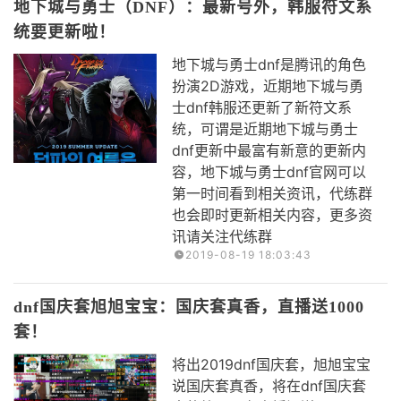
地下城与勇士（DNF）：最新号外，韩服符文系
统要更新啦！
地下城与勇士dnf是腾讯的角色
扮演2D游戏，近期地下城与勇
士dnf韩服还更新了新符文系
统，可谓是近期地下城与勇士
dnf更新中最富有新意的更新内
容，地下城与勇士dnf官网可以
第一时间看到相关资讯，代练群
也会即时更新相关内容，更多资
讯请关注代练群
2019-08-19 18:03:43
dnf国庆套旭旭宝宝：国庆套真香，直播送1000
套！
将出2019dnf国庆套，旭旭宝宝
说国庆套真香，将在dnf国庆套