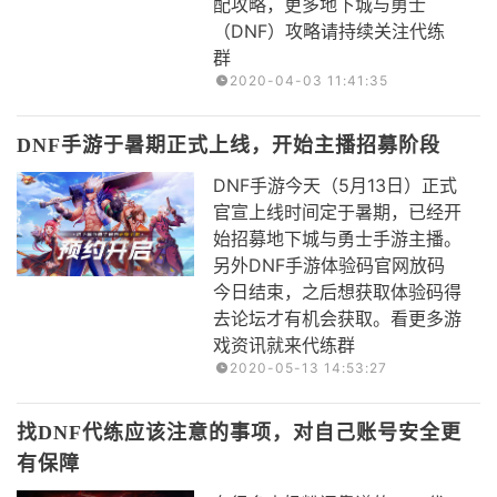
配攻略，更多地下城与勇士
（DNF）攻略请持续关注代练
群
2020-04-03 11:41:35
DNF手游于暑期正式上线，开始主播招募阶段
DNF手游今天（5月13日）正式
官宣上线时间定于暑期，已经开
始招募地下城与勇士手游主播。
另外DNF手游体验码官网放码
今日结束，之后想获取体验码得
去论坛才有机会获取。看更多游
戏资讯就来代练群
2020-05-13 14:53:27
找DNF代练应该注意的事项，对自己账号安全更
有保障