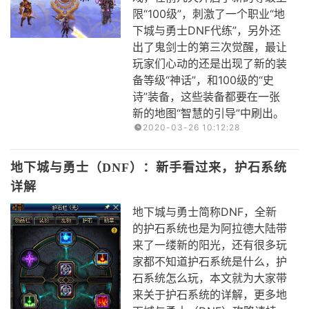
限“100级”，刺激了一个职业“地
下城与勇士DNF代练”，另外还
出了鬼剑士的第三次觉醒，最让
玩家们心动的还是出现了新的装
备等级“神话”，和100级的“史
诗”装备，这些装备都要在一张
新的地图“智慧的引导”中刷出。
2020-03-26 10:12:28
地下城与勇士（DNF）：新手看过来，护石系统
详解
地下城与勇士简称DNF，全新
的护石系统也是为阿拉德大陆带
来了一缕新的阳光，还有很多玩
家都不知道护石系统是什么，护
石系统怎么玩，本文就为大家带
来关于护石系统的详解，更多地