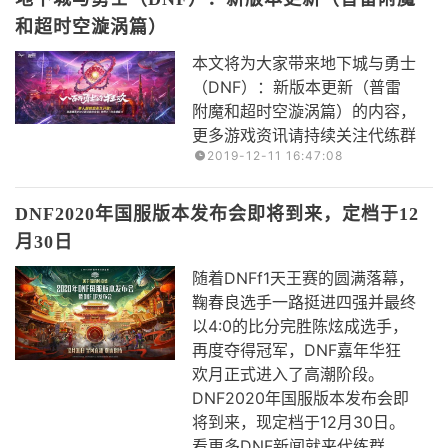
和超时空漩涡篇）
本文将为大家带来地下城与勇士
（DNF）：新版本更新（普雷
附魔和超时空漩涡篇）的内容，
更多游戏资讯请持续关注代练群
2019-12-11 16:47:08
DNF2020年国服版本发布会即将到来，定档于12
月30日
随着DNFf1天王赛的圆满落幕，
鞠春良选手一路挺进四强并最终
以4:0的比分完胜陈炫成选手，
再度夺得冠军，DNF嘉年华狂
欢月正式进入了高潮阶段。
DNF2020年国服版本发布会即
将到来，现定档于12月30日。
看更多DNF新闻就来代练群