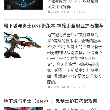
下城与勇士（DNF）攻略请持
续关注代练群
2020-04-01 16:06:22
地下城与勇士DNF新版本 神枪手全职业护石推荐
地下城与勇士DNF来到满级为
100等级的新版本，全新的版本
不仅带来了鬼剑士的三觉还有一
部分的神话级别装备，还给角色
带来了一个新功能“护石与符
文”，今天代练群小编就先带大
家一起看一下新版本：神枪手：
四个职业的“护石”是怎么样来搭
配的。
2020-04-01 17:37:01
地下城与勇士（DNF）：鬼剑士护石搭配攻略