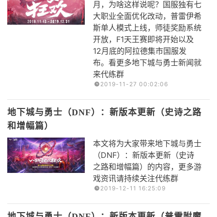
月，为啥这样说呢？国服独有七
大职业全面优化改动，普雷伊希
斯单人模式上线，师徒奖励系统
开放，F1天王赛即将开始以及
12月底的阿拉德集市国服发
布。看更多地下城与勇士新闻就
来代练群
2019-11-27 00:02:06
地下城与勇士（DNF）：新版本更新（史诗之路
和增幅篇）
本文将为大家带来地下城与勇士
（DNF）：新版本更新（史诗
之路和增幅篇）的内容，更多游
戏资讯请持续关注代练群
2019-12-11 16:25:09
地下城与勇士（DNF）：新版本更新（普雷附魔