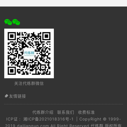
关注代练群微信
友情链接
代练群介绍
联系我们
收费标准
ICP证 :
湘ICP备2021018316号-1
| CopyRight © 1999-
2019 dailianqun.com All Right Reserved 代练群 版权所有