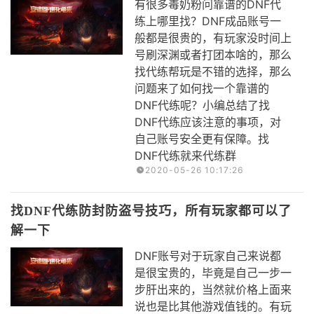
有很多毒奶粉问靠谱的DNF代
练上哪里找？DNF成品账号一
般都是很贵的，有玩家没时间上
号刷深渊或者打团本啥的，那么
找代练帮玩是不错的选择，那么
问题来了如何找一个靠谱的
DNF代练呢？小编总结了找
DNF代练应该注意的事项，对
自己账号安全更有保障。找
DNF代练就来代练群
2020-05-26 10:17:26
找DNF代练防封防盗号技巧，所有玩家都可以了
解一下
DNF账号对于玩家自己来说都
是很宝贵的，毕竟是自己一步一
步肝出来的，当然就价格上面来
说也是比其他游戏值钱的。有玩