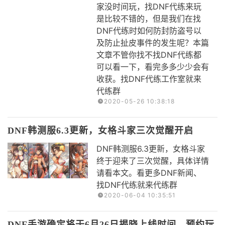
家没时间玩，找DNF代练来玩
是比较不错的，但是我们在找
DNF代练时如何防封防盗号以
及防止扯皮事件的发生呢？本篇
文章不管你找不找DNF代练都
可以看一下，看完多多少少会有
收获。找DNF代练工作室就来
代练群
2020-05-26 10:38:18
DNF韩测服6.3更新，女格斗家三次觉醒开启
DNF韩测服6.3更新，女格斗家
终于迎来了三次觉醒，具体详情
请看本文。看更多DNF新闻、
找DNF代练就来代练群
2020-06-04 10:35:51
DNF手游确定将于6月26日揭晓上线时间，预约玩