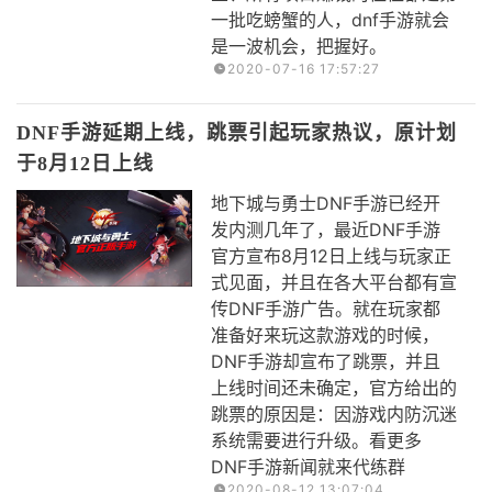
一批吃螃蟹的人，dnf手游就会
是一波机会，把握好。
2020-07-16 17:57:27
DNF手游延期上线，跳票引起玩家热议，原计划
于8月12日上线
地下城与勇士DNF手游已经开
发内测几年了，最近DNF手游
官方宣布8月12日上线与玩家正
式见面，并且在各大平台都有宣
传DNF手游广告。就在玩家都
准备好来玩这款游戏的时候，
DNF手游却宣布了跳票，并且
上线时间还未确定，官方给出的
跳票的原因是：因游戏内防沉迷
系统需要进行升级。看更多
DNF手游新闻就来代练群
2020-08-12 13:07:04