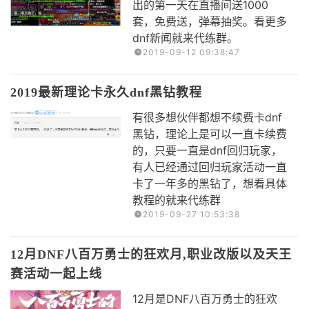
出的第一天在直播间送1000
套，免费送，弹幕抽奖。看更多
dnf新闻就来代练群。
2019-09-12 09:38:47
2019最新理论卡永久dnf黑钻教程
有很多想伙伴都想不续费卡dnf
黑钻，理论上是可以一直卡续费
的，只要一直是dnf回归玩家，
有人已经通过回归玩家活动一直
卡了一年多的黑钻了，想看具体
教程的就来代练群
2019-09-27 10:53:38
12月DNF八百万勇士的狂欢月,职业改版以及天王
赛活动一起上线
12月是DNF八百万勇士的狂欢