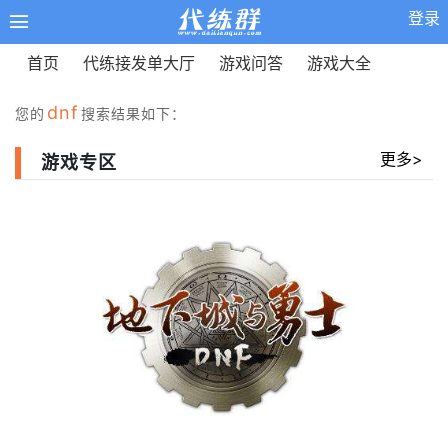
登录
首页
代练接发单大厅
游戏问答
游戏大全
dnf
您的
搜索结果如下：
更多>
游戏专区