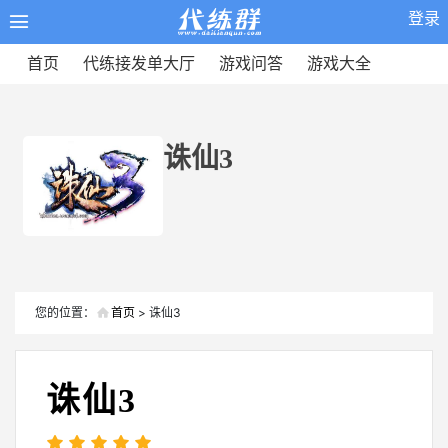
登录
首页
代练接发单大厅
游戏问答
游戏大全
诛仙3
您的位置：
首页
> 诛仙3
诛仙3