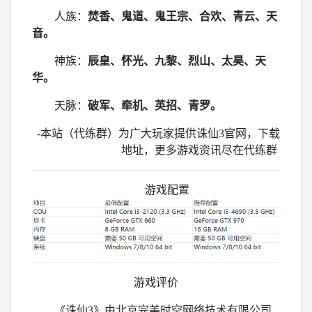
人族：
焚香、鬼道、鬼王宗、合欢、青云、天
音。
神族：
辰皇、怀光、九黎、烈山、太昊、天
华。
天脉：
破军、牵机、英招、青罗。
-本站（代练群）为广大玩家提供诛仙3官网，下载
地址，更多游戏资讯尽在代练群
游戏配置
游戏评价
《诛仙3》由北京完美时空网络技术有限公司