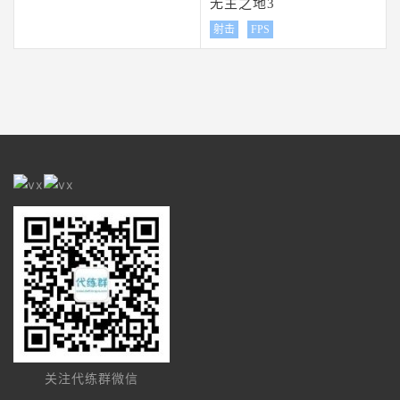
无主之地3
射击
FPS
关注代练群微信