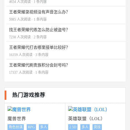
4654 人次阅读 · 1 条内容
王者荣耀录视频没有声音怎么办？
5985 人次阅读 · 1 条内容
找王者荣耀代练怎么防止被盗号？
7238 人次阅读 · 2 条内容
王者荣耀代打去哪里接单比较好？
16359 人次阅读 · 3 条内容
王者荣耀代刷贵族积分会封号吗？
17337 人次阅读 · 1 条内容
热门游戏推荐
魔兽世界
英雄联盟（LOL）
角色扮演
RPG
多人
2.5D
多人
竞技