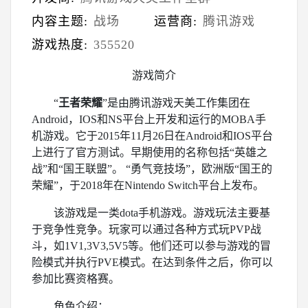
内容主题:
战场
运营商:
腾讯游戏
游戏热度:
355520
游戏简介
“
王者荣耀
”是由腾讯游戏天美工作集团在
Android，IOS和NS平台上开发和运行的MOBA手
机游戏。它于2015年11月26日在Android和IOS平台
上进行了官方测试。早期使用的名称包括“英雄之
战”和“国王联盟”。 “勇气竞技场”，欧洲版“国王的
荣耀”，于2018年在Nintendo Switch平台上发布。
该游戏是一类dota手机游戏。游戏玩法主要基
于竞争性竞争。玩家可以通过各种方式玩PVP战
斗，如1V1,3V3,5V5等。他们还可以参与游戏的冒
险模式并执行PVE模式。在达到条件之后，你可以
参加比赛资格赛。
角色介绍：