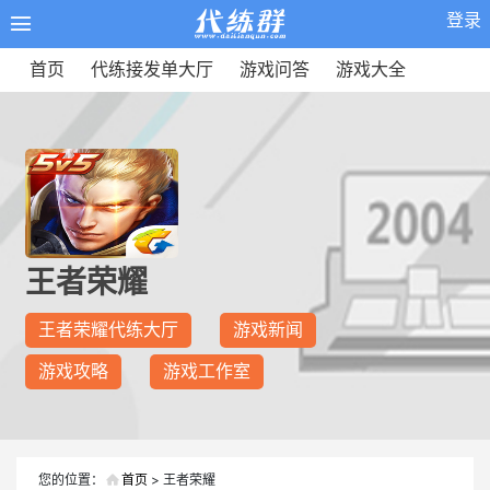
登录
首页
代练接发单大厅
游戏问答
游戏大全
王者荣耀
王者荣耀代练大厅
游戏新闻
游戏攻略
游戏工作室
您的位置：
首页
> 王者荣耀