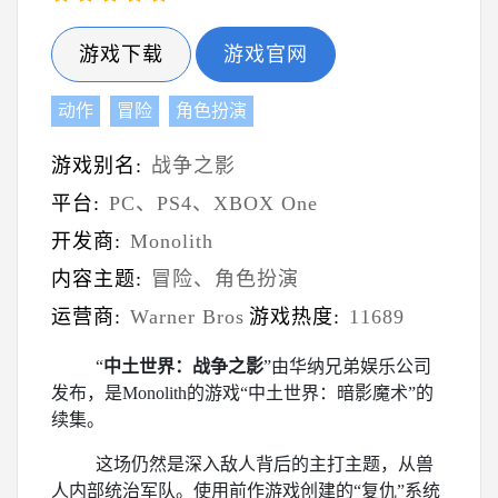
游戏下载
游戏官网
动作
冒险
角色扮演
游戏别名:
战争之影
平台:
PC、PS4、XBOX One
开发商:
Monolith
内容主题:
冒险、角色扮演
运营商:
Warner Bros
游戏热度:
11689
“
中土世界：战争之影
”由华纳兄弟娱乐公司
发布，是Monolith的游戏“中土世界：暗影魔术”的
续集。
这场仍然是深入敌人背后的主打主题，从兽
人内部统治军队。使用前作游戏创建的“复仇”系统