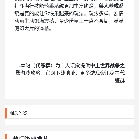
打斗潜行技能骑乘系统更加丰富绚烂，
兽人养成系
统
是真的能让你快乐起来的玩法。玩法多样。剧情
动画生动饱满震撼，至少份量上一点不含糊，满满
魔幻大片的逼格。
-本站（
代练群
）为广大玩家提供
中土世界战争之
影
游戏攻略，官网下载地址，更多游戏资讯尽在
代
练群
相关问答