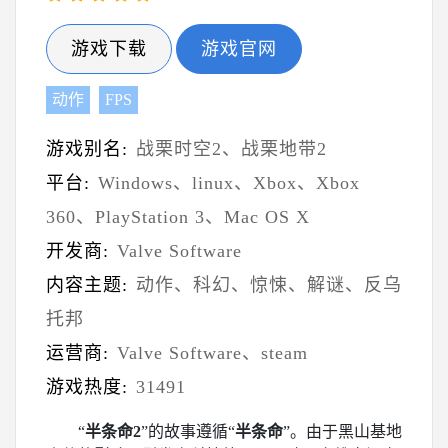
游戏下载
游戏官网
动作
FPS
游戏别名:
战栗时空2、战栗地带2
平台:
Windows、linux、Xbox、Xbox
360、PlayStation 3、Mac OS X
开发商:
Valve Software
内容主题:
动作、科幻、惊悚、解谜、反乌
托邦
运营商:
Valve Software、steam
游戏热度:
31491
“
半条命2
”的故事遵循“
半条命
”。由于黑山基地