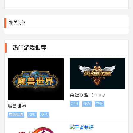
相关问答
热门游戏推荐
英雄联盟（LOL）
2.5D
多人
竞技
魔兽世界
角色扮演
RPG
多人