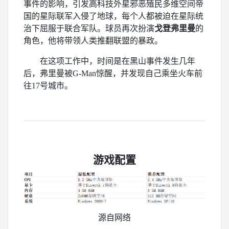
事件的影响，引发高科技外星邪恶殖民多维空间帝
国的星际联军入侵了地球，每个人都被迫在星际统
治下屈服于联合军队。球员再次扮演
戈登弗里曼
的
角色，他将带领人类推翻联盟的暴政。
在这项工作中，时间是在黑山事件发生几年
后，弗里曼被G-Man惊醒，并发现自己乘坐火车前
往17号城市
。
游戏配置
源自网络