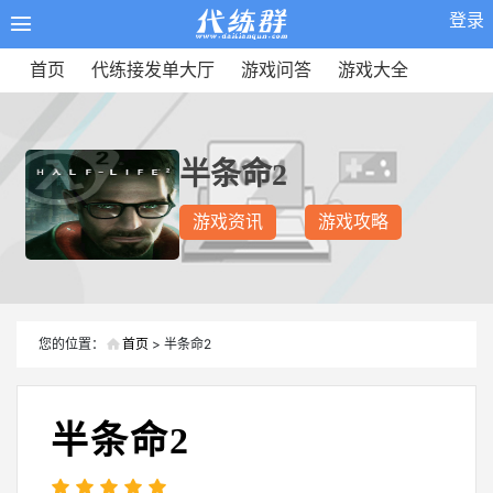
登录
首页
代练接发单大厅
游戏问答
游戏大全
半条命2
游戏资讯
游戏攻略
您的位置：
首页
> 半条命2
半条命2