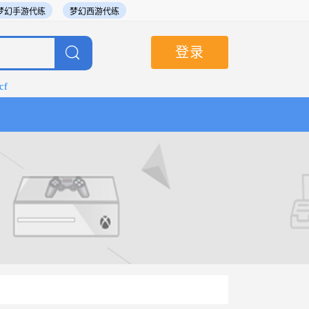
梦幻手游代练
梦幻西游代练
登录
cf