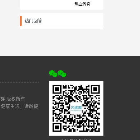
热血传奇
热门回答
d 代练群 版权所有
受健康生活。适龄提